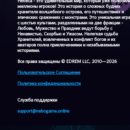
Небеса - это удивительный мир, который уже полюбил
миллионы игроков! Это история о сложных буднях
хранителя волшебного острова, его путешествиях и
эпических сражениях с монстрами. Это уникальная игр
с шестью культами, разделенными на две фракции -
Любовь, Мужество и Праздник ведут борьбу с
Ненавистью, Скорбью и Ужасом. Нелегкая судьба
Хранителей, вовлеченных в конфликт богов и их
аватаров полна приключениями и незабываемыми
историями.
Все права защищены © EDREM LLC, 2010—2026
Пользовательское Соглашение
Политика конфиденциальности
Cлужба поддержки
support@nebogame.online