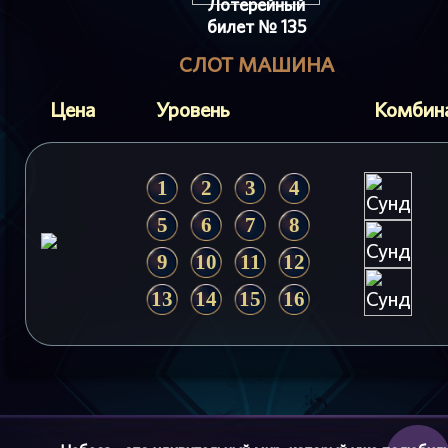
Лотерейный
билет № 135
СЛОТ МАШИНА
Цена
Уровень
Комбин
1
2
3
4
5
6
7
8
9
10
11
12
13
14
15
16