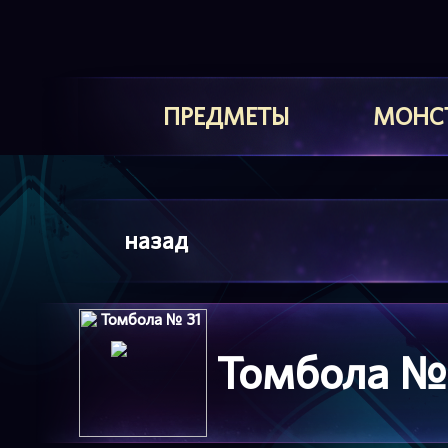
ПРЕДМЕТЫ
МОНС
назад
Томбола №