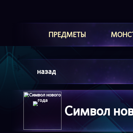
ПРЕДМЕТЫ
МОНС
назад
Символ нов