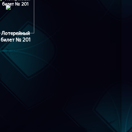
Лотерейный
билет № 201