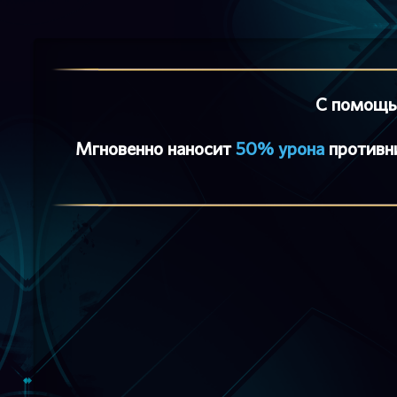
С помощью
Мгновенно наносит
50% урона
противн