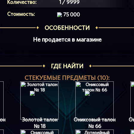
Количество:
1 / 9999
Стоимость:
75 000
ОСОБЕННОСТИ
Не продается в магазине
ГДЕ НАЙТИ
СТЕКУЕМЫЕ ПРЕДМЕТЫ (10):
он
Золотой талон
Ониксовый талон
О
№ 18
№ 66