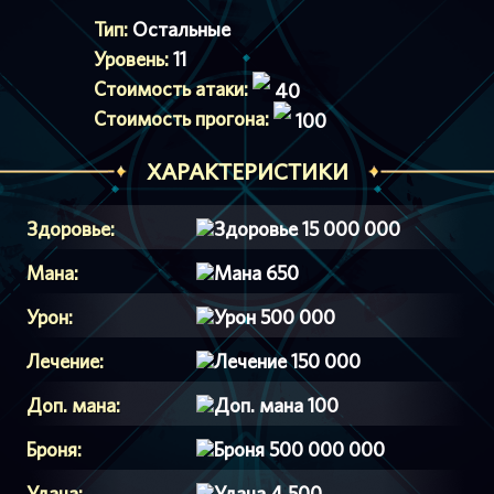
Тип:
Остальные
Уровень:
11
Стоимость атаки:
40
Стоимость прогона:
100
ХАРАКТЕРИСТИКИ
Здоровье:
15 000 000
Мана:
650
Урон:
500 000
Лечение:
150 000
Доп. мана:
100
Броня:
500 000 000
Удача:
4 500