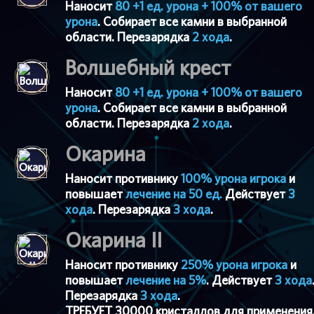
Наносит
80 +1 ед. урона + 100% от вашего
урона
. Собирает все камни в выбранной
области. Перезарядка
2 хода
.
Волшебный крест
Наносит
80 +1 ед. урона + 100% от вашего
урона
. Собирает все камни в выбранной
области. Перезарядка
2 хода
.
Окарина
Наносит противнику
100% урона игрока
и
повышает
лечение на 50 ед.
Действует
3
хода
. Перезарядка
3 хода
.
Окарина II
Наносит противнику
250% урона игрока
и
повышает
лечение на 5%
. Действует
3 хода
Перезарядка
3 хода
.
ТРЕБУЕТ 30000 кристаллов для применения