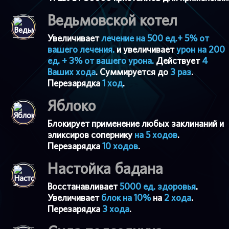
Ведьмовской котел
Увеличивает
лечение на 500 ед.+ 5% от
вашего лечения.
и увеличивает
урон на 200
ед. + 3% от вашего урона.
Действует
4
Ваших хода
. Суммируется до
3 раз
.
Перезарядка
1 ход
.
Яблоко
Блокирует применение любых заклинаний и
эликсиров сопернику
на 5 ходов
.
Перезарядка
10 ходов
.
Настойка бадана
Восстанавливает
5000 ед. здоровья
.
Увеличивает
блок на 10%
на
2 хода
.
Перезарядка
3 хода
.