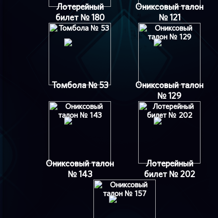
Лотерейный
Ониксовый талон
билет № 180
№ 121
Томбола № 53
Ониксовый талон
№ 129
Ониксовый талон
Лотерейный
№ 143
билет № 202