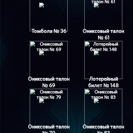
Томбола № 36
Ониксовый талон
№ 61
Ониксовый талон
Лотерейный
№ 69
билет № 148
Ониксовый талон
Ониксовый талон