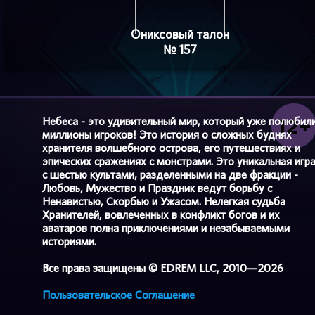
Ониксовый талон
№ 157
Небеса - это удивительный мир, который уже полюбил
миллионы игроков! Это история о сложных буднях
хранителя волшебного острова, его путешествиях и
эпических сражениях с монстрами. Это уникальная игр
с шестью культами, разделенными на две фракции -
Любовь, Мужество и Праздник ведут борьбу с
Ненавистью, Скорбью и Ужасом. Нелегкая судьба
Хранителей, вовлеченных в конфликт богов и их
аватаров полна приключениями и незабываемыми
историями.
Все права защищены © EDREM LLC, 2010—2026
Пользовательское Соглашение