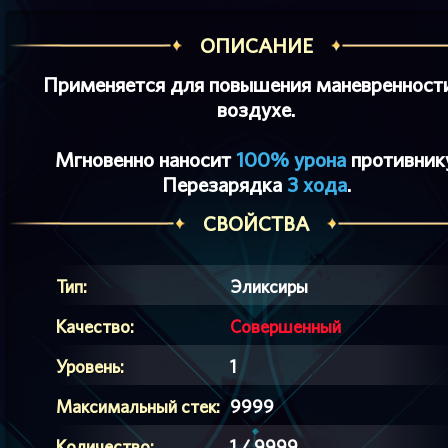
ОПИСАНИЕ
Применяется для повышения маневренност
воздухе.
Мгновенно наносит
100% урона
противнику
Перезарядка
3 хода
.
СВОЙСТВА
Тип:
Эликсиры
Качество:
Совершенный
Уровень:
1
Максимальный стек:
9999
Количество:
1 / 9999