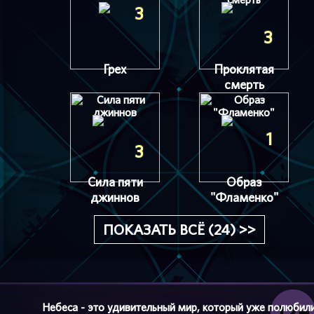
3
3
Грех
Проклятая
смерть
1
3
Сила пяти
Образ
джиннов
"Фламенко"
ПОКАЗАТЬ ВСЁ (24) >>
Небеса - это удивительный мир, который уже полюбил