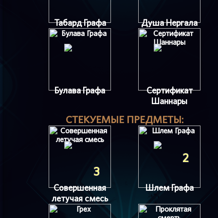
Табард Графа
Душа Нергала
Булава Графа
Сертификат
Шаннары
СТЕКУЕМЫЕ ПРЕДМЕТЫ:
2
3
Совершенная
Шлем Графа
летучая смесь