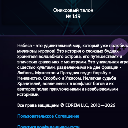
Ониксовый талон
№ 149
Небеса - это удивительный мир, который уже полюбил
миллионы игроков! Это история о сложных буднях
хранителя волшебного острова, его путешествиях и
эпических сражениях с монстрами. Это уникальная игр
с шестью культами, разделенными на две фракции -
Любовь, Мужество и Праздник ведут борьбу с
Ненавистью, Скорбью и Ужасом. Нелегкая судьба
Хранителей, вовлеченных в конфликт богов и их
аватаров полна приключениями и незабываемыми
историями.
Все права защищены © EDREM LLC, 2010—2026
Пользовательское Соглашение
Политика конфиденциальности