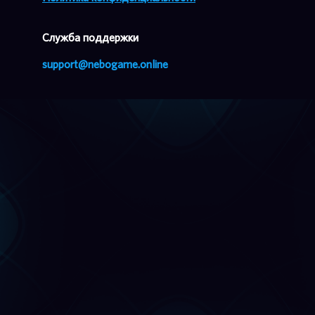
Cлужба поддержки
support@nebogame.online