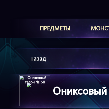
ПРЕДМЕТЫ
МОНС
назад
Ониксовый