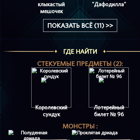
клыкастый
"Дафодилла"
мешочек
ПОКАЗАТЬ ВСЁ (11) >>
ГДЕ НАЙТИ
СТЕКУЕМЫЕ ПРЕДМЕТЫ (2):
Королевский
Лотерейный
сундук
билет № 96
МОНСТРЫ :