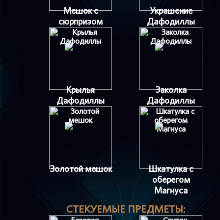
Мешок с
Украшение
сюрпризом
Дафодиллы
Крылья
Заколка
Дафодиллы
Дафодиллы
Золотой мешок
Шкатулка с
оберегом
Магнуса
СТЕКУЕМЫЕ ПРЕДМЕТЫ: