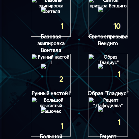
1
10
Базовая
Свиток призыва
экипировка
Вендиго
Воителя
1
2
Рунный настой I
Образ "Гладиус"
1
1
Большой
Рецепт