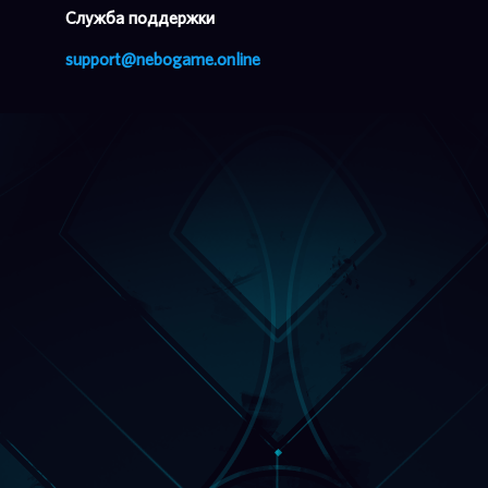
Cлужба поддержки
support@nebogame.online