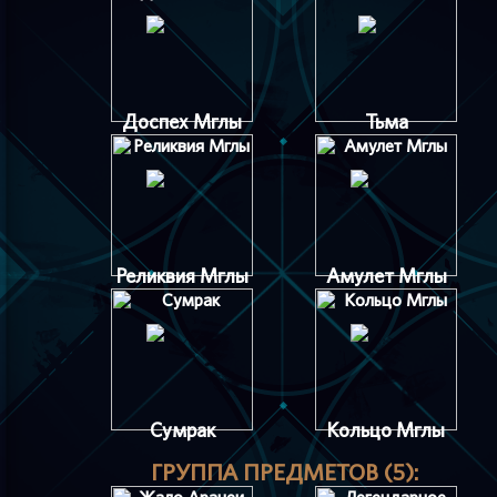
Доспех Мглы
Тьма
Реликвия Мглы
Амулет Мглы
Сумрак
Кольцо Мглы
ГРУППА ПРЕДМЕТОВ (5):