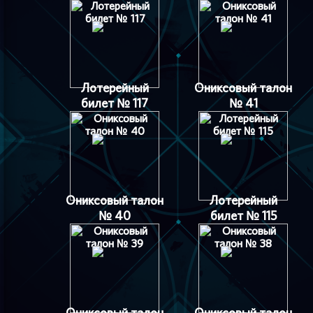
Лотерейный
Ониксовый талон
билет № 117
№ 41
Ониксовый талон
Лотерейный
№ 40
билет № 115
Ониксовый талон
Ониксовый талон