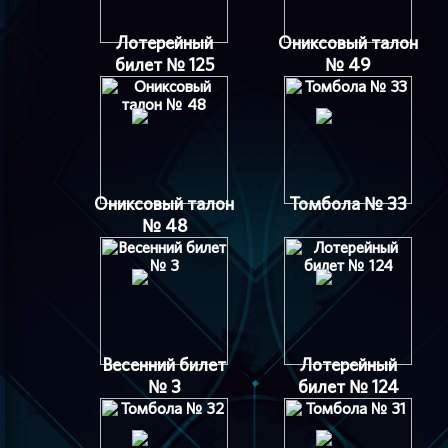
Лотерейный
Ониксовый талон
билет № 125
№ 49
Ониксовый талон
Томбола № 33
№ 48
Весенний билет
Лотерейный
№ 3
билет № 124