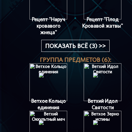
Рецепт "Наруч
Рецепт "Плод
кровавого
Кровавой жатвы"
жнеца"
ПОКАЗАТЬ ВСЁ (3) >>
ГРУППА ПРЕДМЕТОВ (6):
Ветхое Кольцо
Ветхий Идол
единения
Святости