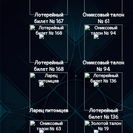
Лотерейный
Ониксовый талон
билет № 167
№ 61
Лотерейный
Ониксовый талон
билет № 168
№ 94
Ларец питомцев
Лотерейный
билет № 136