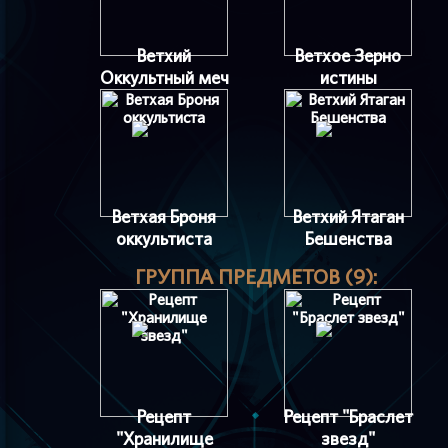
Ветхий
Ветхое Зерно
Оккультный меч
истины
Ветхая Броня
Ветхий Ятаган
оккультиста
Бешенства
ГРУППА ПРЕДМЕТОВ (9):
Рецепт
Рецепт "Браслет
"Хранилище
звезд"