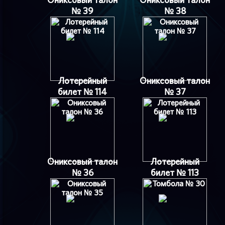
№ 39
№ 38
Лотерейный
Ониксовый талон
билет № 114
№ 37
Ониксовый талон
Лотерейный
№ 36
билет № 113