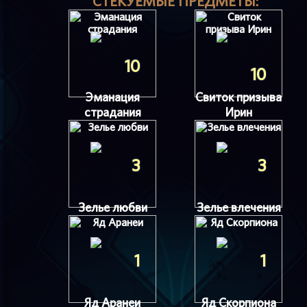
СТЕКУЕМЫЕ ПРЕДМЕТЫ:
10
10
Эманация
Свиток призыва
страдания
Ирин
3
3
Зелье любви
Зелье влечения
1
1
Яд Аранеи
Яд Скорпиона