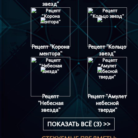
звезд"
Рецепт "Корона
Рецепт "Кольцо
ментора"
звезд"
Рецепт
Рецепт "Амулет
"Небесная
небесной
звезда"
тверди"
ПОКАЗАТЬ ВСЁ (3) >>