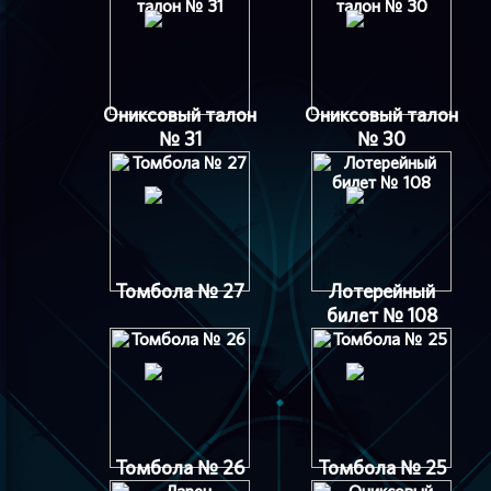
Ониксовый талон
Ониксовый талон
№ 31
№ 30
Томбола № 27
Лотерейный
билет № 108
Томбола № 26
Томбола № 25