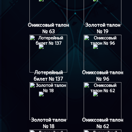
Ониксовый талон
Золотой талон
№ 63
№ 19
Лотерейный
Ониксовый талон
билет № 137
№ 96
Золотой талон
Ониксовый талон
№ 18
№ 62