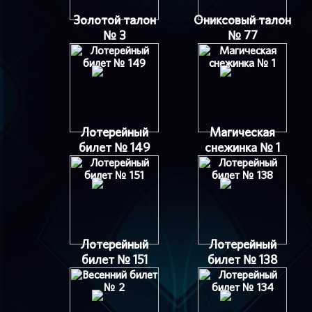
Золотой талон
Ониксовый талон
№ 3
№ 77
Лотерейный
Магическая
билет № 149
снежинка № 1
Лотерейный
Лотерейный
билет № 151
билет № 138