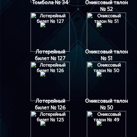
Томбола № 34
Ониксовый талон
№ 52
Лотерейный
Ониксовый талон
билет № 127
№ 51
Лотерейный
Ониксовый талон
билет № 126
№ 50