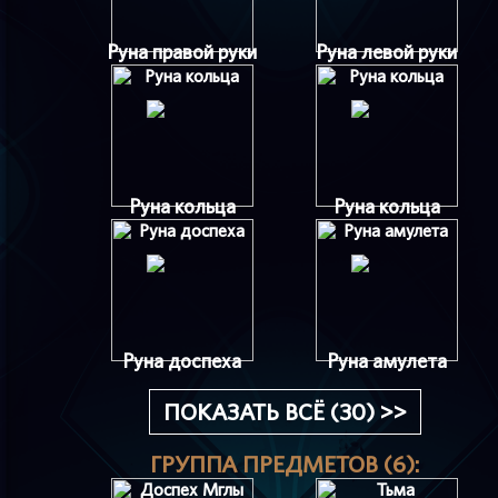
Руна правой руки
Руна левой руки
Руна кольца
Руна кольца
Руна доспеха
Руна амулета
ПОКАЗАТЬ ВСЁ (30) >>
ГРУППА ПРЕДМЕТОВ (6):