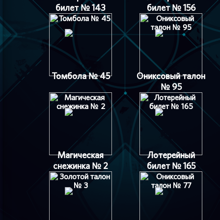
билет № 143
билет № 156
Томбола № 45
Ониксовый талон
№ 95
Магическая
Лотерейный
снежинка № 2
билет № 165