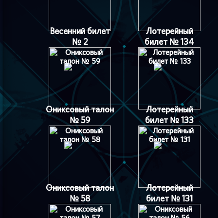
Весенний билет
Лотерейный
№ 2
билет № 134
Ониксовый талон
Лотерейный
№ 59
билет № 133
Ониксовый талон
Лотерейный
№ 58
билет № 131