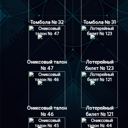
Томбола № 32
Томбола № 31
Ониксовый талон
Лотерейный
№ 47
билет № 123
Ониксовый талон
Лотерейный
№ 46
билет № 121