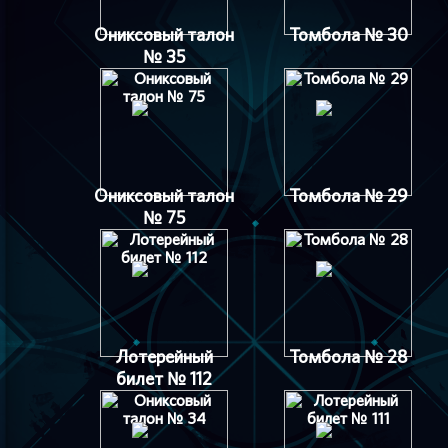
Ониксовый талон
Томбола № 30
№ 35
Ониксовый талон
Томбола № 29
№ 75
Лотерейный
Томбола № 28
билет № 112