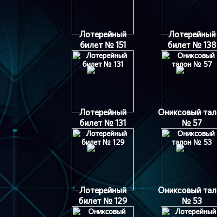
Лотерейный
Лотерейный
билет № 151
билет № 138
Лотерейный
Ониксовый тал
билет № 131
№ 57
Лотерейный
Ониксовый тал
билет № 129
№ 53