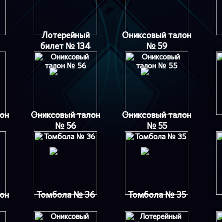
Лотерейный
Ониксовый талон
билет № 134
№ 59
он
Ониксовый талон
Ониксовый талон
№ 56
№ 55
он
Томбола № 36
Томбола № 35