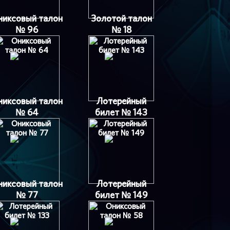
никсовый талон
Золотой талон
№ 96
№ 18
никсовый талон
Лотерейный
№ 64
билет № 143
никсовый талон
Лотерейный
№ 77
билет № 149