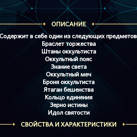
ОПИСАНИЕ
Содержит в себе
один
из следующих предметов
Браслет торжества
Штаны оккультиста
Оккультный пояс
Знание света
Оккультный меч
Броня оккультиста
Ятаган бешенства
Кольцо единения
Зерно истины
Идол святости
СВОЙСТВА И ХАРАКТЕРИСТИКИ