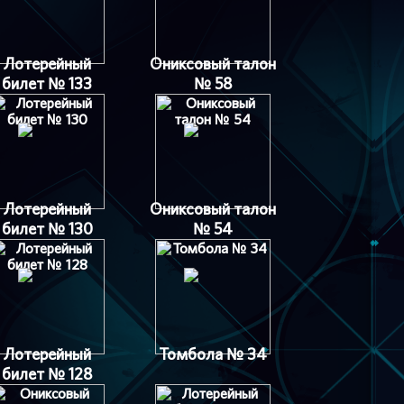
Лотерейный
Ониксовый талон
билет № 133
№ 58
Лотерейный
Ониксовый талон
билет № 130
№ 54
Лотерейный
Томбола № 34
билет № 128