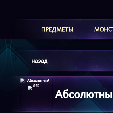
ПРЕДМЕТЫ
МОНС
назад
Абсолютны