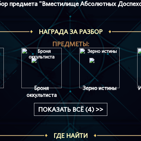
бор предмета "Вместилище Абсолютных Доспехов
НАГРАДА ЗА РАЗБОР
ПРЕДМЕТЫ:
Броня
Зерно истины
оккультиста
ПОКАЗАТЬ ВСЁ (4) >>
ГДЕ НАЙТИ