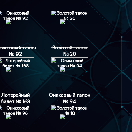
никсовый талон
Золотой талон
№ 92
№ 20
Лотерейный
Ониксовый талон
билет № 168
№ 94