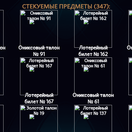
СТЕКУЕМЫЕ ПРЕДМЕТЫ (347):
он
Ониксовый талон
Лотерейный
О
№ 91
билет № 162
Лотерейный
Ониксовый талон
билет № 167
№ 61