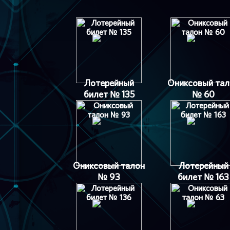
Лотерейный
Ониксовый тал
билет № 135
№ 60
Ониксовый талон
Лотерейный
№ 93
билет № 163