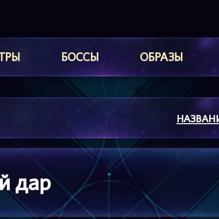
ТРЫ
БОССЫ
ОБРАЗЫ
НАЗВАН
й дар