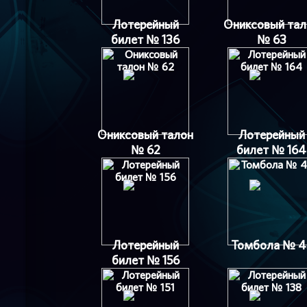
Лотерейный
Ониксовый тал
билет № 136
№ 63
Ониксовый талон
Лотерейный
№ 62
билет № 164
Лотерейный
Томбола № 4
билет № 156