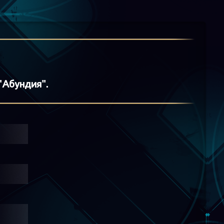
"Абундия".