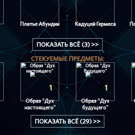
Платье Абундии
Кадуцей Гермеса
П
ПОКАЗАТЬ ВСЁ (3) >>
СТЕКУЕМЫЕ ПРЕДМЕТЫ:
1
1
Образ "Дух
Образ "Дух
настоящего"
будущего"
ПОКАЗАТЬ ВСЁ (29) >>