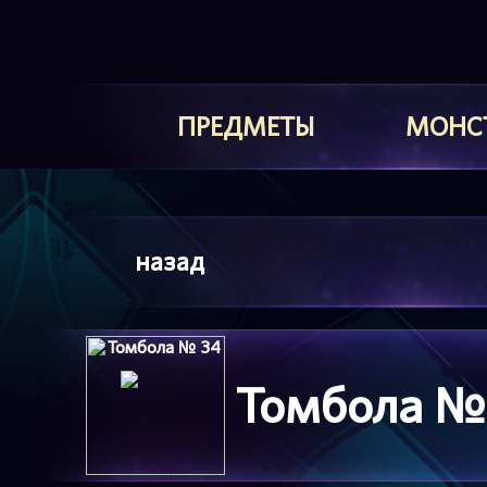
ПРЕДМЕТЫ
МОНС
назад
Томбола №