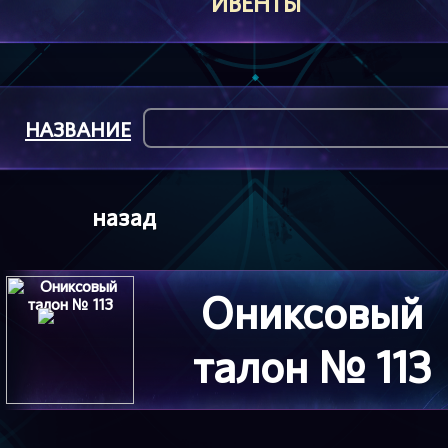
ИВЕНТЫ
НАЗВАНИЕ
назад
Ониксовый
талон № 113