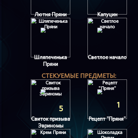
Лютня Пряни
Капуцин
Шляпеченька
Светлое начало
Пряни
СТЕКУЕМЫЕ ПРЕДМЕТЫ:
1
5
Свиток призыва
Рецепт "Пряня"
Эвриномы