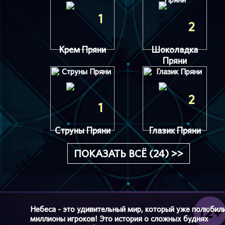
1
2
Крем Пряни
Шоколадка
Пряни
2
1
Струны Пряни
Глазик Пряни
ПОКАЗАТЬ ВСЁ (24) >>
Небеса - это удивительный мир, который уже полюбил
миллионы игроков! Это история о сложных буднях