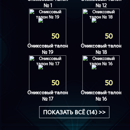
№ 1
№ 12
50
50
Ониксовый талон
Ониксовый талон
№ 19
№ 18
50
50
Ониксовый талон
Ониксовый талон
№ 17
№ 16
ПОКАЗАТЬ ВСЁ (14) >>