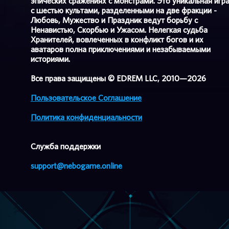
эпических сражениях с монстрами. Это уникальная игр
с шестью культами, разделенными на две фракции -
Любовь, Мужество и Праздник ведут борьбу с
Ненавистью, Скорбью и Ужасом. Нелегкая судьба
Хранителей, вовлеченных в конфликт богов и их
аватаров полна приключениями и незабываемыми
историями.
Все права защищены © EDREM LLC, 2010—2026
Пользовательское Соглашение
Политика конфиденциальности
Cлужба поддержки
support@nebogame.online