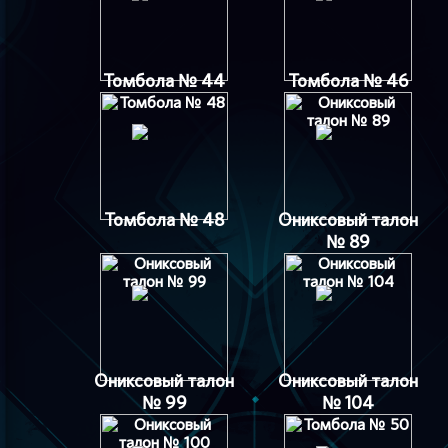
Томбола № 44
Томбола № 46
Томбола № 48
Ониксовый талон
№ 89
Ониксовый талон
Ониксовый талон
№ 99
№ 104