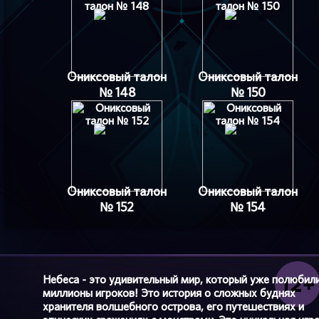
Ониксовый талон
Ониксовый талон
№ 148
№ 150
Ониксовый талон
Ониксовый талон
№ 152
№ 154
Небеса - это удивительный мир, который уже полюбил
миллионы игроков! Это история о сложных буднях
хранителя волшебного острова, его путешествиях и