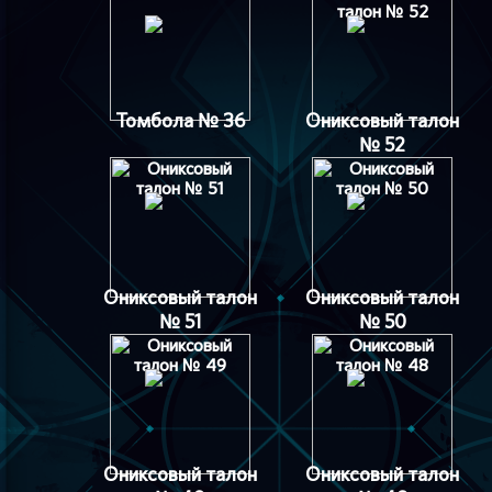
Томбола № 36
Ониксовый талон
№ 52
Ониксовый талон
Ониксовый талон
№ 51
№ 50
Ониксовый талон
Ониксовый талон