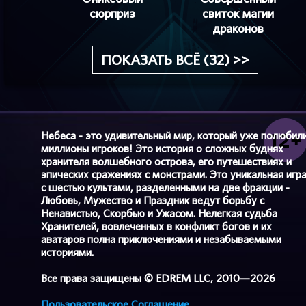
сюрприз
свиток магии
драконов
ПОКАЗАТЬ ВСЁ (32) >>
Небеса - это удивительный мир, который уже полюбил
миллионы игроков! Это история о сложных буднях
хранителя волшебного острова, его путешествиях и
эпических сражениях с монстрами. Это уникальная игр
с шестью культами, разделенными на две фракции -
Любовь, Мужество и Праздник ведут борьбу с
Ненавистью, Скорбью и Ужасом. Нелегкая судьба
Хранителей, вовлеченных в конфликт богов и их
аватаров полна приключениями и незабываемыми
историями.
Все права защищены © EDREM LLC, 2010—2026
Пользовательское Соглашение