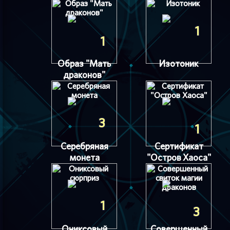
1
1
Образ "Мать
Изотоник
драконов"
3
1
Серебряная
Сертификат
монета
"Остров Хаоса"
1
3
Ониксовый
Совершенный