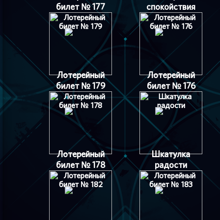
билет № 177
спокойствия
Лотерейный
Лотерейный
билет № 179
билет № 176
Лотерейный
Шкатулка
билет № 178
радости