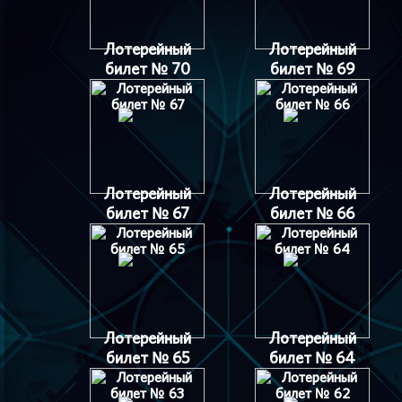
Лотерейный
Лотерейный
билет № 70
билет № 69
Лотерейный
Лотерейный
билет № 67
билет № 66
Лотерейный
Лотерейный
билет № 65
билет № 64