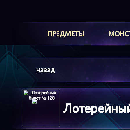
ПРЕДМЕТЫ
МОНС
назад
Лотерейный